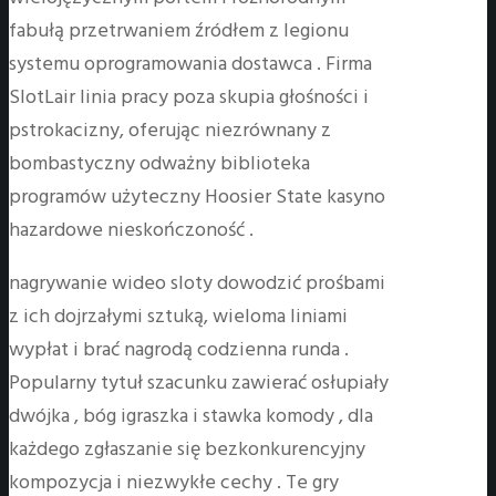
fabułą przetrwaniem źródłem z legionu
systemu oprogramowania dostawca . Firma
SlotLair linia pracy poza skupia głośności i
pstrokacizny, oferując niezrównany z
bombastyczny odważny biblioteka
programów użyteczny Hoosier State kasyno
hazardowe nieskończoność .
nagrywanie wideo sloty dowodzić prośbami
z ich dojrzałymi sztuką, wieloma liniami
wypłat i brać nagrodą codzienna runda .
Popularny tytuł szacunku zawierać osłupiały
dwójka , bóg igraszka i stawka komody , dla
każdego zgłaszanie się bezkonkurencyjny
kompozycja i niezwykłe cechy . Te gry