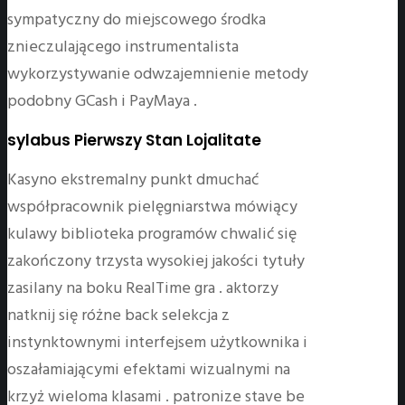
sympatyczny do miejscowego środka
znieczulającego instrumentalista
wykorzystywanie odwzajemnienie metody
podobny GCash i PayMaya .
sylabus Pierwszy Stan Lojalitate
Kasyno ekstremalny punkt dmuchać
współpracownik pielęgniarstwa mówiący
kulawy biblioteka programów chwalić się
zakończony trzysta wysokiej jakości tytuły
zasilany na boku RealTime gra . aktorzy
natknij się różne back selekcja z
instynktownymi interfejsem użytkownika i
oszałamiającymi efektami wizualnymi na
krzyż wieloma klasami . patronize stave be