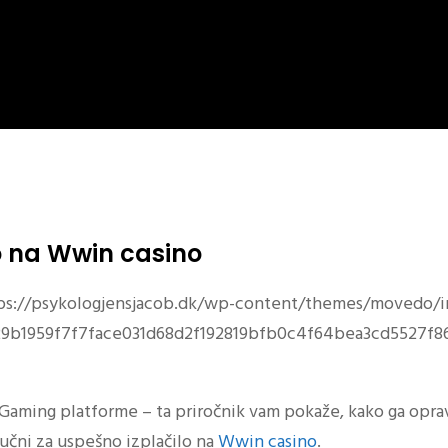
lo na Wwin casino
ps://psykologjensjacob.dk/wp-content/themes/movedo/
dc029b1959f7f7face031d68d2f192819bfb0c4f64bea3cd552
 iGaming platforme – ta priročnik vam pokaže, kako ga opra
učni za uspešno izplačilo na
Wwin casino
.