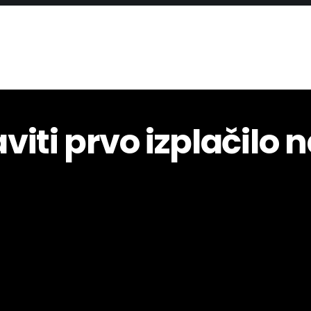
iti prvo izplačilo 