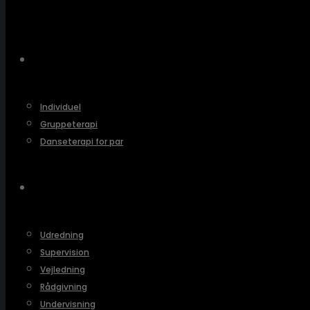
TERAPI
Individuel
Gruppeterapi
Danseterapi for par
ANDRE YDELSER
Udredning
Supervision
Vejledning
Rådgivning
Undervisning