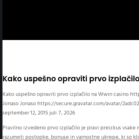
Kako uspešno opraviti prvo izplači
Kako uspešno opraviti prvo izplačilo na Wwin casino
htt
Jonaso
Jonaso
https://secure.gravatar.com/avatar/2a
september 12, 2015
juli 7, 2026
Pravilno izvedeno prvo izplačilo je pravi preizkus vsake
razumeti postopke, bonuse in varnostne ukrepe, ki so klj