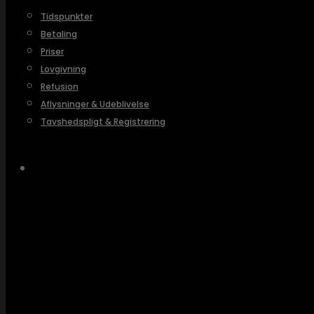
Tidspunkter
Betaling
Priser
Lovgivning
Refusion
Aflysninger & Udeblivelse
Tavshedspligt & Registrering
KONTAKT