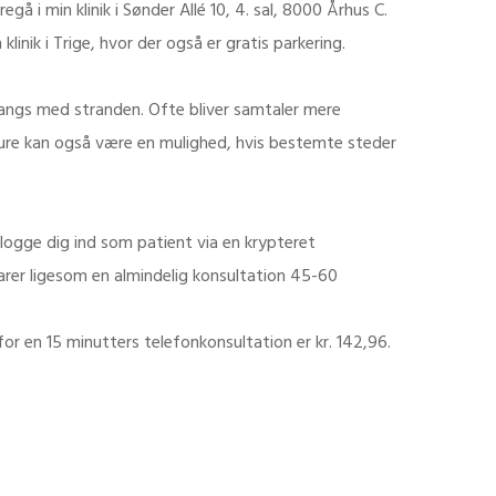
å i min klinik i Sønder Allé 10, 4. sal, 8000 Århus C.
klinik i Trige, hvor der også er gratis parkering.
langs med stranden. Ofte bliver samtaler mere
 Ture kan også være en mulighed, hvis bestemte steder
 logge dig ind som patient via en krypteret
rer ligesom en almindelig konsultation 45-60
for en 15 minutters telefonkonsultation er kr. 142,96.