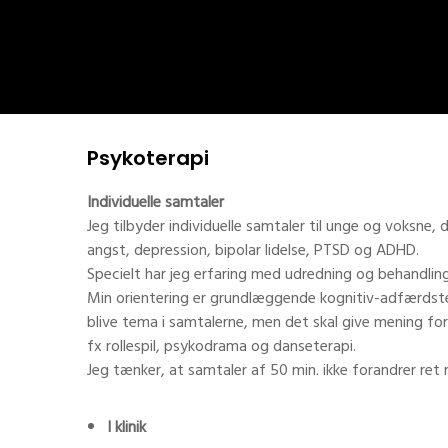
Psykoterapi
Individuelle samtaler
Jeg tilbyder individuelle samtaler til unge og voksne, 
angst, depression, bipolar lidelse, PTSD og ADHD.
Specielt har jeg erfaring med udredning og behandlin
Min orientering er grundlæggende kognitiv-adfærdste
blive tema i samtalerne, men det skal give mening for
fx rollespil, psykodrama og danseterapi.
Jeg tænker, at samtaler af 50 min. ikke forandrer ret 
I klinik