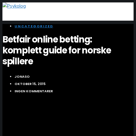
UNCATEGORIZED
Betfair online betting:
komplett guide for norske
spillere
JONASO
OKTOBER 15, 2015
INGEN KOMMENTARER