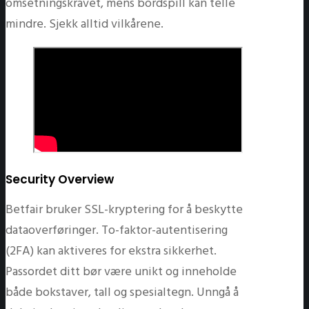
omsetningskravet, mens bordspill kan telle
mindre. Sjekk alltid vilkårene.
Security Overview
Betfair bruker SSL-kryptering for å beskytte
dataoverføringer. To-faktor-autentisering
(2FA) kan aktiveres for ekstra sikkerhet.
Passordet ditt bør være unikt og inneholde
både bokstaver, tall og spesialtegn. Unngå å