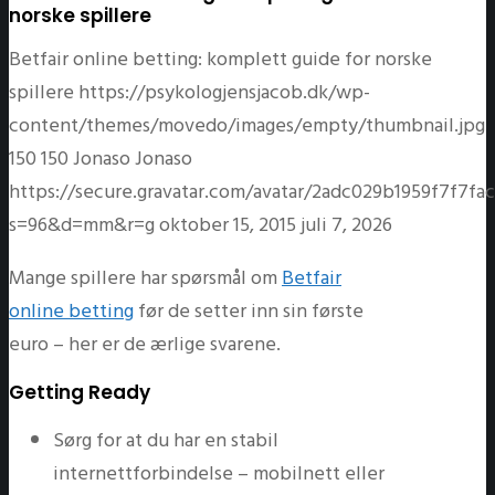
norske spillere
Betfair online betting: komplett guide for norske
spillere
https://psykologjensjacob.dk/wp-
content/themes/movedo/images/empty/thumbnail.jpg
150
150
Jonaso
Jonaso
https://secure.gravatar.com/avatar/2adc029b1959f7f7
s=96&d=mm&r=g
oktober 15, 2015
juli 7, 2026
Mange spillere har spørsmål om
Betfair
online betting
før de setter inn sin første
euro – her er de ærlige svarene.
Getting Ready
Sørg for at du har en stabil
internettforbindelse – mobilnett eller