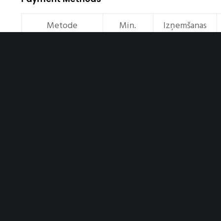
Metode
Min.
Izņemšanas
iemaksa
laiks
Visa/Mastercard
10€
3–5 darba
dienas
Skrill
10€
24 stundas
Bitcoin
20€
1–3 stundas
When Things Go Wrong
Problēma: Pieslēgšanās neizdodas.
Risinājums: Notīriet pārlūkprogrammas