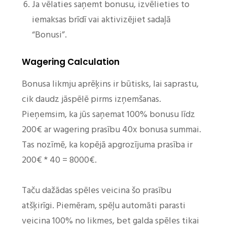
Ja vēlaties saņemt bonusu, izvēlieties to
iemaksas brīdī vai aktivizējiet sadaļā
“Bonusi”.
Wagering Calculation
Bonusa likmju aprēķins ir būtisks, lai saprastu,
cik daudz jāspēlē pirms izņemšanas.
Pieņemsim, ka jūs saņemat 100% bonusu līdz
200€ ar wagering prasību 40x bonusa summai.
Tas nozīmē, ka kopējā apgrozījuma prasība ir
200€ * 40 = 8000€.
Taču dažādas spēles veicina šo prasību
atšķirīgi. Piemēram, spēļu automāti parasti
veicina 100% no likmes, bet galda spēles tikai