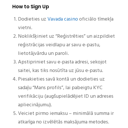
How to Sign Up
Dodieties uz
Vavada casino
oficiālo tīmekļa
vietni.
Noklikšķiniet uz “Reģistrēties” un aizpildiet
reģistrācijas veidlapu ar savu e-pastu,
lietotājvārdu un paroli.
Apstipriniet savu e-pasta adresi, sekojot
saitei, kas tiks nosūtīta uz jūsu e-pastu.
Piesakieties savā kontā un dodieties uz
sadaļu “Mans profils”, lai pabeigtu KYC
verifikāciju (augšupielādējiet ID un adreses
apliecinājumu).
Veiciet pirmo iemaksu – minimālā summa ir
atkarīga no izvēlētās maksājuma metodes.