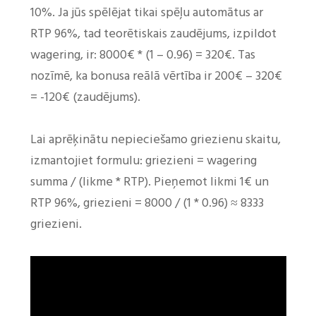
10%. Ja jūs spēlējat tikai spēļu automātus ar
RTP 96%, tad teorētiskais zaudējums, izpildot
wagering, ir: 8000€ * (1 – 0.96) = 320€. Tas
nozīmē, ka bonusa reālā vērtība ir 200€ – 320€
= -120€ (zaudējums).
Lai aprēķinātu nepieciešamo griezienu skaitu,
izmantojiet formulu: griezieni = wagering
summa / (likme * RTP). Pieņemot likmi 1€ un
RTP 96%, griezieni = 8000 / (1 * 0.96) ≈ 8333
griezieni.