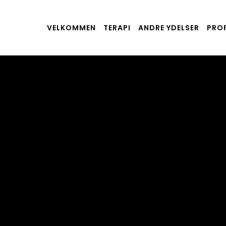
VELKOMMEN
TERAPI
ANDRE YDELSER
PROF