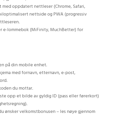
t med oppdatert nettleser (Chrome, Safari,
biloptimalisert nettside og PWA (progressiv
ttleseren.
er e-lommebok (MiFinity, MuchBetter) for
en på din mobile enhet.
 skjema med fornavn, etternavn, e-post,
ord.
koden du mottar.
ste opp et bilde av gyldig ID (pass eller førerkort)
ghetsregning).
du ønsker velkomstbonusen – les nøye gjennom