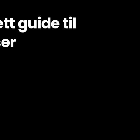
t guide til
ser