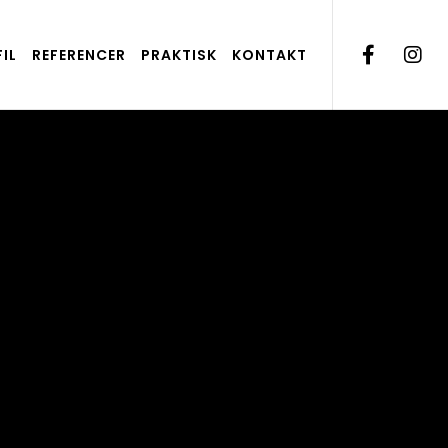
IL
REFERENCER
PRAKTISK
KONTAKT