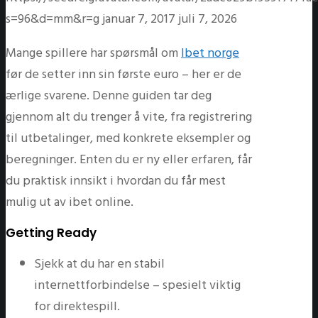
s=96&d=mm&r=g
januar 7, 2017
juli 7, 2026
Mange spillere har spørsmål om
Ibet norge
før de setter inn sin første euro – her er de
ærlige svarene. Denne guiden tar deg
gjennom alt du trenger å vite, fra registrering
til utbetalinger, med konkrete eksempler og
beregninger. Enten du er ny eller erfaren, får
du praktisk innsikt i hvordan du får mest
mulig ut av ibet online.
Getting Ready
Sjekk at du har en stabil
internettforbindelse – spesielt viktig
for direktespill.