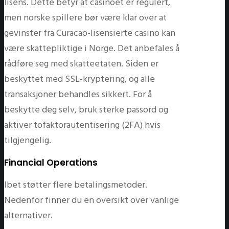
lisens. Dette betyr at casinoet er regulert,
men norske spillere bør være klar over at
gevinster fra Curacao-lisensierte casino kan
være skattepliktige i Norge. Det anbefales å
rådføre seg med skatteetaten. Siden er
beskyttet med SSL-kryptering, og alle
transaksjoner behandles sikkert. For å
beskytte deg selv, bruk sterke passord og
aktiver tofaktorautentisering (2FA) hvis
tilgjengelig.
Financial Operations
Ibet støtter flere betalingsmetoder.
Nedenfor finner du en oversikt over vanlige
alternativer.