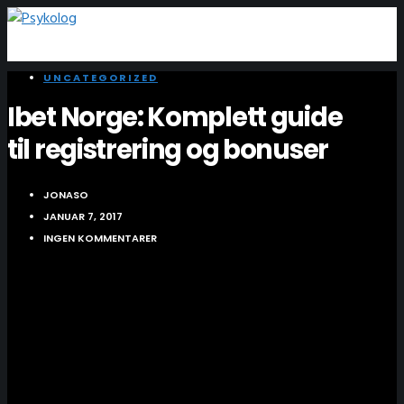
UNCATEGORIZED
Ibet Norge: Komplett guide
til registrering og bonuser
JONASO
JANUAR 7, 2017
INGEN KOMMENTARER