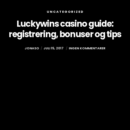
UNCATEGORIZED
Luckywins casino guide:
registrering, bonuser og tips
JONASO
JULI 15, 2017
INGEN KOMMENTARER