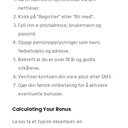
nettleser.
Klikk på “Registrer” eller “Bli med”.
Fyll inn e-postadresse, brukernavn og
passord.
Oppgi personopplysninger som navn,
fødselsdato og adresse.
Bekreft at du er over 18 år og godta
vilkårene.
Verifiser kontoen din via e-post eller SMS.
Gjør din første innbetaling for å aktivere
eventuelle bonuser.
Calculating Your Bonus
La oss ta et typisk eksempel: en