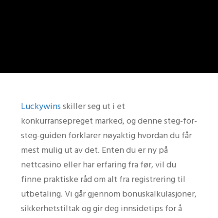
Luckywins
skiller seg ut i et
konkurransepreget marked, og denne steg-for-
steg-guiden forklarer nøyaktig hvordan du får
mest mulig ut av det. Enten du er ny på
nettcasino eller har erfaring fra før, vil du
finne praktiske råd om alt fra registrering til
utbetaling. Vi går gjennom bonuskalkulasjoner,
sikkerhetstiltak og gir deg innsidetips for å