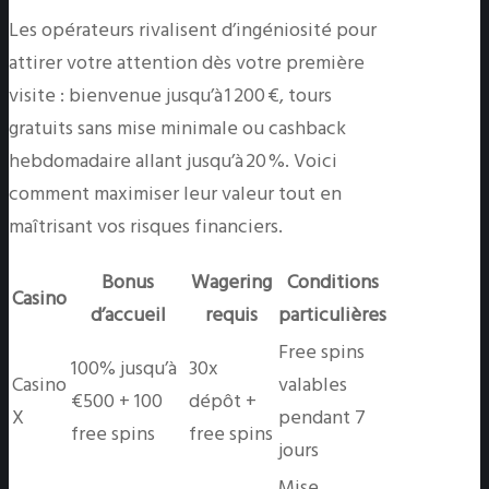
Les opérateurs rivalisent d’ingéniosité pour
attirer votre attention dès votre première
visite : bienvenue jusqu’à 1 200 €, tours
gratuits sans mise minimale ou cashback
hebdomadaire allant jusqu’à 20 %. Voici
comment maximiser leur valeur tout en
maîtrisant vos risques financiers.
Bonus
Wagering
Conditions
Casino
d’accueil
requis
particulières
Free spins
100% jusqu’à
30x
Casino
valables
€500 + 100
dépôt +
X
pendant 7
free spins
free spins
jours
Mise