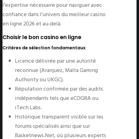
l’expertise nécessaire pour naviguer avec
confiance dans l’univers du meilleur casino
en ligne 2026 et au‑delà.
Choisir le bon casino en ligne
Critères de sélection fondamentaux
Licence délivrée par une autorité
reconnue (Aranjuez, Malta Gaming
Authority ou UKGC).
Réputation confirmée par des audits
indépendants tels que eCOGRA ou
iTech Labs.
Historique transparent visible sur les
forums spécialisés ainsi que sur
Basketnews.Net, où plusieurs experts