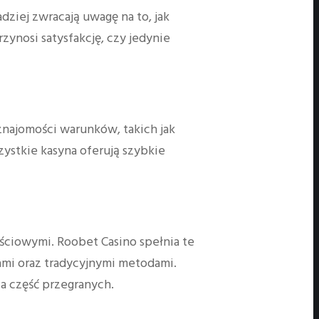
ziej zwracają uwagę na to, jak
zynosi satysfakcję, czy jedynie
najomości warunków, takich jak
ystkie kasyna oferują szybkie
ościowymi. Roobet Casino spełnia te
tami oraz tradycyjnymi metodami.
a część przegranych.