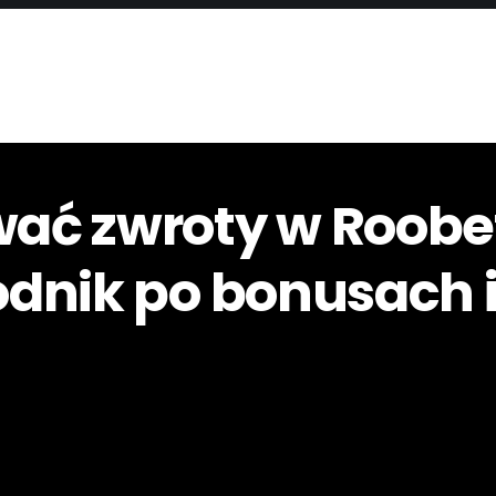
ać zwroty w Roobet
dnik po bonusach 