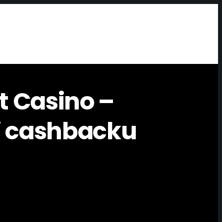
 Casino –
i cashbacku