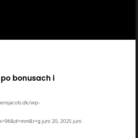
 po bonusach i
jensjacob.dk/wp-
8?s=96&d=mm&r=g
juni 20, 2025
juni