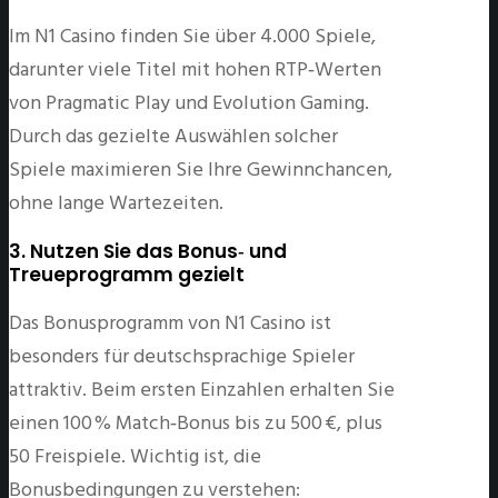
Im N1 Casino finden Sie über 4.000 Spiele,
darunter viele Titel mit hohen RTP‑Werten
von Pragmatic Play und Evolution Gaming.
Durch das gezielte Auswählen solcher
Spiele maximieren Sie Ihre Gewinnchancen,
ohne lange Wartezeiten.
3. Nutzen Sie das Bonus‑ und
Treueprogramm gezielt
Das Bonusprogramm von N1 Casino ist
besonders für deutschsprachige Spieler
attraktiv. Beim ersten Einzahlen erhalten Sie
einen 100 % Match‑Bonus bis zu 500 €, plus
50 Freispiele. Wichtig ist, die
Bonusbedingungen zu verstehen: