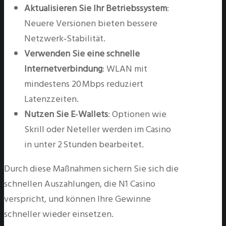
Aktualisieren Sie Ihr Betriebssystem
:
Neuere Versionen bieten bessere
Netzwerk‑Stabilität.
Verwenden Sie eine schnelle
Internetverbindung
: WLAN mit
mindestens 20 Mbps reduziert
Latenzzeiten.
Nutzen Sie E‑Wallets
: Optionen wie
Skrill oder Neteller werden im Casino
in unter 2 Stunden bearbeitet.
Durch diese Maßnahmen sichern Sie sich die
schnellen Auszahlungen, die N1 Casino
verspricht, und können Ihre Gewinne
schneller wieder einsetzen.