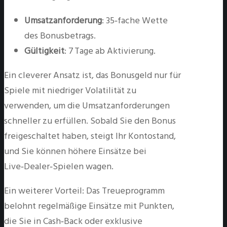
Umsatzanforderung
: 35‑fache Wette
des Bonusbetrags.
Gültigkeit
: 7 Tage ab Aktivierung.
Ein cleverer Ansatz ist, das Bonusgeld nur für
Spiele mit niedriger Volatilität zu
verwenden, um die Umsatzanforderungen
schneller zu erfüllen. Sobald Sie den Bonus
freigeschaltet haben, steigt Ihr Kontostand,
und Sie können höhere Einsätze bei
Live‑Dealer‑Spielen wagen.
Ein weiterer Vorteil: Das Treueprogramm
belohnt regelmäßige Einsätze mit Punkten,
die Sie in Cash‑Back oder exklusive