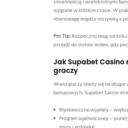
zmiennością i wielokrotnymi bon
wygrane w krótkim czasie. W pra
równowagę między rozrywką a p
Pro Tip:
Rozpocznij sesję od kilku
przejdź do slotów wideo, gdy poc
Jak Supabet Casino 
graczy
Wielu graczy skarży się na długie
bonusowych. Supabet Casino elimi
Błyskawiczne wypłaty – większ
Program lojalnościowy – punkty
spiny i gotówkę.