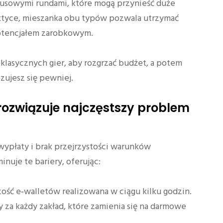
usowymi rundami, które mogą przynieść duże
ktyce, mieszanka obu typów pozwala utrzymać
otencjałem zarobkowym.
 klasycznych gier, aby rozgrzać budżet, a potem
zujesz się pewniej.
rozwiązuje najczęstszy problem
 wypłaty i brak przejrzystości warunków
nuje te bariery, oferując:
ość e‑walletów realizowana w ciągu kilku godzin.
 za każdy zakład, które zamienia się na darmowe