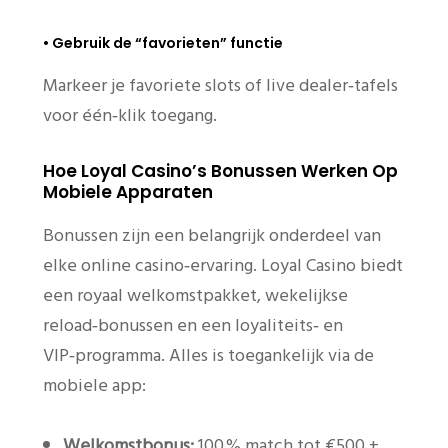
• Gebruik de “favorieten” functie
Markeer je favoriete slots of live dealer‑tafels
voor één‑klik toegang.
Hoe Loyal Casino’s Bonussen Werken Op
Mobiele Apparaten
Bonussen zijn een belangrijk onderdeel van
elke online casino‑ervaring. Loyal Casino biedt
een royaal welkomstpakket, wekelijkse
reload‑bonussen en een loyaliteits‑ en
VIP‑programma. Alles is toegankelijk via de
mobiele app:
Welkomstbonus:
100 % match tot €500 +