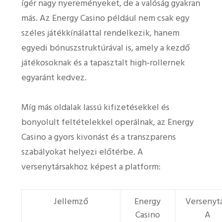
ígér nagy nyereményeket, de a valóság gyakran
más. Az Energy Casino például nem csak egy
széles játékkínálattal rendelkezik, hanem
egyedi bónuszstruktúrával is, amely a kezdő
játékosoknak és a tapasztalt high‑rollernek
egyaránt kedvez.
Míg más oldalak lassú kifizetésekkel és
bonyolult feltételekkel operálnak, az Energy
Casino a gyors kivonást és a transzparens
szabályokat helyezi előtérbe. A
versenytársakhoz képest a platform:
Jellemző
Energy
Versenyt
Casino
A