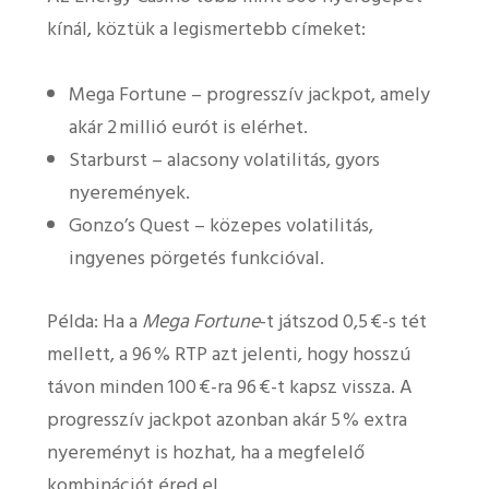
kínál, köztük a legismertebb címeket:
Mega Fortune – progresszív jackpot, amely
akár 2 millió eurót is elérhet.
Starburst – alacsony volatilitás, gyors
nyeremények.
Gonzo’s Quest – közepes volatilitás,
ingyenes pörgetés funkcióval.
Példa: Ha a
Mega Fortune
-t játszod 0,5 €-s tét
mellett, a 96 % RTP azt jelenti, hogy hosszú
távon minden 100 €-ra 96 €-t kapsz vissza. A
progresszív jackpot azonban akár 5 % extra
nyereményt is hozhat, ha a megfelelő
kombinációt éred el.