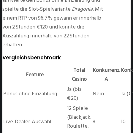
aktivierte den Bonus ohne Einzahlung und
spielte die Slot‑Spielvariante
Dragonia
. Mit
einem RTP von 96,7 % gewann er innerhalb
von 2 Stunden € 120 und konnte die
Auszahlung innerhalb von 22 Stunden
erhalten.
Vergleichsbenchmark
Total
Konkurrenz
Konk
Feature
Casino
A
Ja (bis
Bonus ohne Einzahlung
Nein
Ja (€ 
€ 20)
12 Spiele
(Blackjack,
Live‑Dealer‑Auswahl
8
10
Roulette,