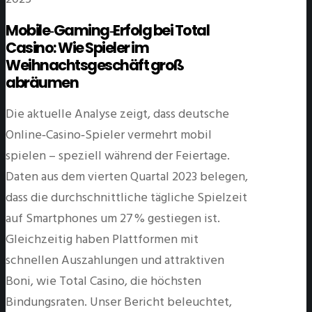
Mobile‑Gaming‑Erfolg bei Total
Casino: Wie Spieler im
Weihnachtsgeschäft groß
abräumen
Die aktuelle Analyse zeigt, dass deutsche
Online‑Casino‑Spieler vermehrt mobil
spielen – speziell während der Feiertage.
Daten aus dem vierten Quartal 2023 belegen,
dass die durchschnittliche tägliche Spielzeit
auf Smartphones um 27 % gestiegen ist.
Gleichzeitig haben Plattformen mit
schnellen Auszahlungen und attraktiven
Boni, wie Total Casino, die höchsten
Bindungsraten. Unser Bericht beleuchtet,