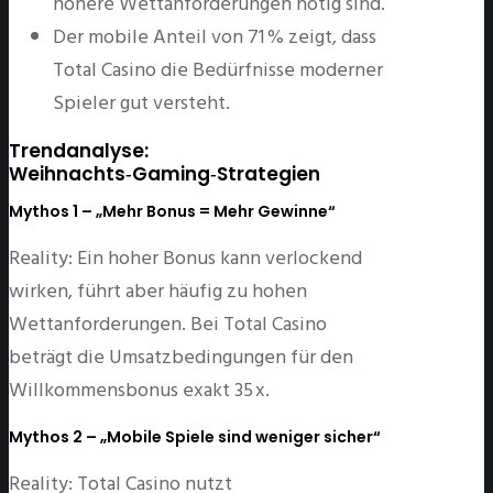
höhere Wettanforderungen nötig sind.
Der mobile Anteil von 71 % zeigt, dass
Total Casino die Bedürfnisse moderner
Spieler gut versteht.
Trendanalyse:
Weihnachts‑Gaming‑Strategien
Mythos 1 – „Mehr Bonus = Mehr Gewinne“
Reality: Ein hoher Bonus kann verlockend
wirken, führt aber häufig zu hohen
Wettanforderungen. Bei Total Casino
beträgt die Umsatzbedingungen für den
Willkommensbonus exakt 35 x.
Mythos 2 – „Mobile Spiele sind weniger sicher“
Reality: Total Casino nutzt