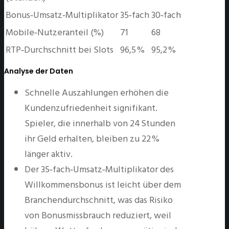
Bonus‑Umsatz‑Multiplikator
35‑fach
30‑fach
Mobile‑Nutzeranteil (%)
71
68
RTP‑Durchschnitt bei Slots
96,5 %
95,2 %
Analyse der Daten
Schnelle Auszahlungen erhöhen die
Kundenzufriedenheit signifikant.
Spieler, die innerhalb von 24 Stunden
ihr Geld erhalten, bleiben zu 22 %
länger aktiv.
Der 35‑fach‑Umsatz‑Multiplikator des
Willkommensbonus ist leicht über dem
Branchendurchschnitt, was das Risiko
von Bonusmissbrauch reduziert, weil