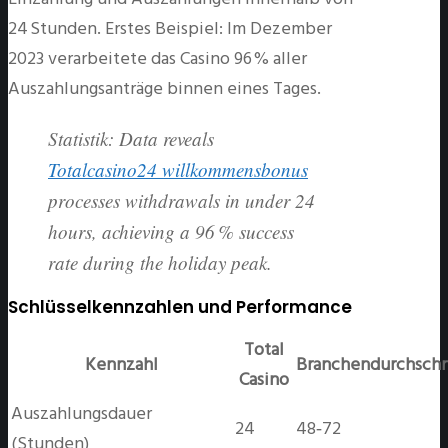
24 Stunden. Erstes Beispiel: Im Dezember
2023 verarbeitete das Casino 96 % aller
Auszahlungsanträge binnen eines Tages.
Statistik:
Data reveals
Totalcasino24 willkommensbonus
processes withdrawals in under 24
hours, achieving a 96 % success
rate during the holiday peak.
Schlüsselkennzahlen und Performance
Total
Kennzahl
Branchendurchschn
Casino
Auszahlungsdauer
24
48‑72
(Stunden)