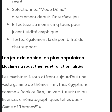
testé
Sélectionnez “Mode Démo”
directement depuis l’interface jeu
Effectuez au moins cinq tours pour
juger fluidité graphique
Testez également la disponibilité du
chat support
Les jeux de casino les plus populaires
Machines à sous : thèmes et fonctionnalités
Les machines à sous offrent aujourd’hui une
vaste gamme de thèmes – mythes égyptiens
comme « Book of Ra », univers futuristes ou
licences cinématographiques telles que «
Game of Thrones™ ».