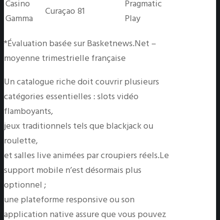
Casino
Pragmatic
Curaçao
81
Gamma
Play
*Évaluation basée sur Basketnews.Net –
moyenne trimestrielle française
Un catalogue riche doit couvrir plusieurs
catégories essentielles : slots vidéo
flamboyants,
jeux traditionnels tels que blackjack ou
roulette,
et salles live animées par croupiers réels.Le
support mobile n’est désormais plus
optionnel ;
une plateforme responsive ou son
application native assure que vous pouvez