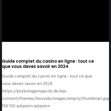
Guide complet du casino en ligne : tout ce
que vous devez savoir en 2024
Guide complet du casino en ligne : tout ce que
vous devez savoir en 2024
https://psykologjensjacob.dk/wp-
content/themes/movedo/images/empty/thumbnail.jpg
150
150
asbjoern
asbjoern