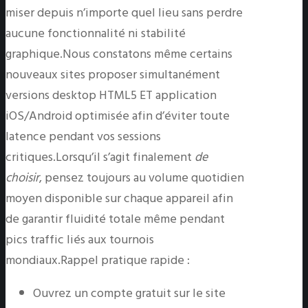
miser depuis n’importe quel lieu sans perdre
aucune fonctionnalité ni stabilité
graphique.Nous constatons même certains
nouveaux sites proposer simultanément
versions desktop HTML5 ET application
iOS/Android optimisée afin d’éviter toute
latence pendant vos sessions
critiques.Lorsqu’il s’agit finalement
de
choisir
, pensez toujours au volume quotidien
moyen disponible sur chaque appareil afin
de garantir fluidité totale même pendant
pics traffic liés aux tournois
mondiaux.Rappel pratique rapide :
Ouvrez un compte gratuit sur le site