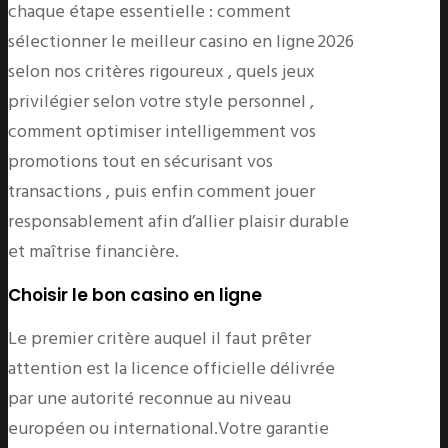
chaque étape essentielle : comment
sélectionner le meilleur casino en ligne 2026
selon nos critères rigoureux , quels jeux
privilégier selon votre style personnel ,
comment optimiser intelligemment vos
promotions tout en sécurisant vos
transactions , puis enfin comment jouer
responsablement afin d’allier plaisir durable
et maîtrise financière.
Choisir le bon casino en ligne
Le premier critère auquel il faut prêter
attention est la licence officielle délivrée
par une autorité reconnue au niveau
européen ou international.Votre garantie