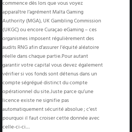
commence dès lors que vous voyez
apparaître l’agrément Malta Gaming
Authority (MGA), UK Gambling Commission
(UKGC) ou encore Curaçao eGaming – ces
organismes imposent régulièrement des
audits RNG afin d’assurer l’équité aléatoire
réelle dans chaque partie.Pour autant
garantir votre capital vous devez également
vérifier si vos fonds sont détenus dans un
compte ségrégué distinct du compte
opérationnel du site.Juste parce qu’une
licence existe ne signifie pas
automatiquement sécurité absolue ; c’est
pourquoi il faut croiser cette donnée avec
celle-ci-ci…