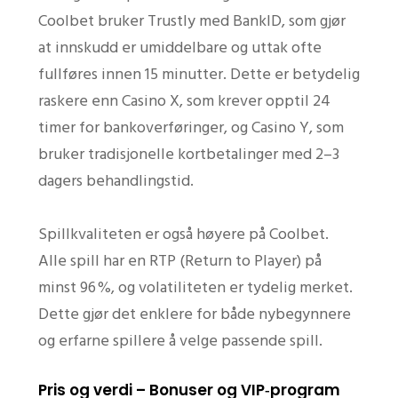
Coolbet bruker Trustly med BankID, som gjør
at innskudd er umiddelbare og uttak ofte
fullføres innen 15 minutter. Dette er betydelig
raskere enn Casino X, som krever opptil 24
timer for bankoverføringer, og Casino Y, som
bruker tradisjonelle kortbetalinger med 2–3
dagers behandlingstid.
Spillkvaliteten er også høyere på Coolbet.
Alle spill har en RTP (Return to Player) på
minst 96 %, og volatiliteten er tydelig merket.
Dette gjør det enklere for både nybegynnere
og erfarne spillere å velge passende spill.
Pris og verdi – Bonuser og VIP‑program