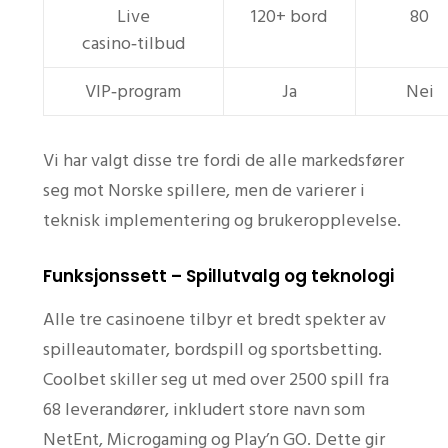
Live
120+ bord
80
casino‑tilbud
VIP‑program
Ja
Nei
Vi har valgt disse tre fordi de alle markedsfører
seg mot Norske spillere, men de varierer i
teknisk implementering og brukeropplevelse.
Funksjonssett – Spillutvalg og teknologi
Alle tre casinoene tilbyr et bredt spekter av
spilleautomater, bordspill og sportsbetting.
Coolbet skiller seg ut med over 2500 spill fra
68 leverandører, inkludert store navn som
NetEnt, Microgaming og Play’n GO. Dette gir