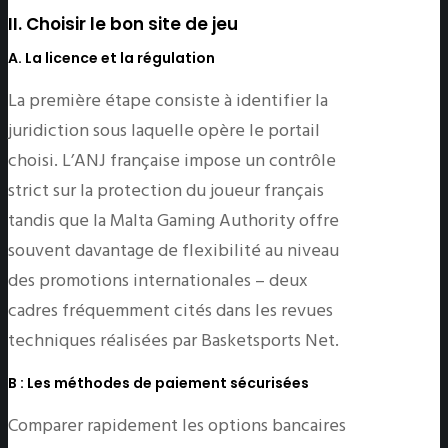
II. Choisir le bon site de jeu
A. La licence et la régulation
La première étape consiste à identifier la
juridiction sous laquelle opère le portail
choisi. L’ANJ française impose un contrôle
strict sur la protection du joueur français
tandis que la Malta Gaming Authority offre
souvent davantage de flexibilité au niveau
des promotions internationales – deux
cadres fréquemment cités dans les revues
techniques réalisées par Basketsports Net.
B : Les méthodes de paiement sécurisées
Comparer rapidement les options bancaires