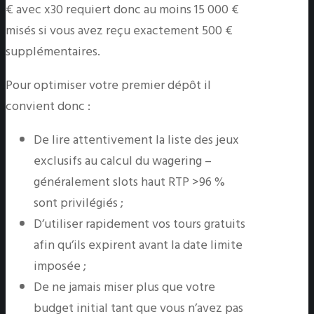
€ avec x30 requiert donc au moins 15 000 €
misés si vous avez reçu exactement 500 €
supplémentaires.
Pour optimiser votre premier dépôt il
convient donc :
De lire attentivement la liste des jeux
exclusifs au calcul du wagering –
généralement slots haut RTP >96 %
sont privilégiés ;
D’utiliser rapidement vos tours gratuits
afin qu’ils expirent avant la date limite
imposée ;
De ne jamais miser plus que votre
budget initial tant que vous n’avez pas