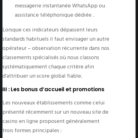
messagerie instantanée WhatsApp ou
assistance téléphonique dédiée .
Lorsque ces indicateurs dépassent leurs
standards habituels il faut envisager un autre
opérateur – observation récurrente dans nos
classements spécialisés où nous classons
systématiquement chaque critère afin
d’attribuer un score global fiable.
III : Les bonus d’accueil et promotions
Les nouveaux établissements comme celui
présenté récemment sur un nouveau site de
casino en ligne proposent généralement
trois formes principales :