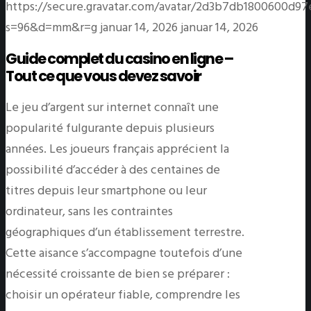
https://secure.gravatar.com/avatar/2d3b7db1800600
s=96&d=mm&r=g
januar 14, 2026
januar 14, 2026
Guide complet du casino en ligne –
Tout ce que vous devez savoir
Le jeu d’argent sur internet connaît une
popularité fulgurante depuis plusieurs
années. Les joueurs français apprécient la
possibilité d’accéder à des centaines de
titres depuis leur smartphone ou leur
ordinateur, sans les contraintes
géographiques d’un établissement terrestre.
Cette aisance s’accompagne toutefois d’une
nécessité croissante de bien se préparer :
choisir un opérateur fiable, comprendre les