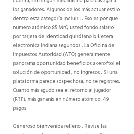
cuenta, sin ningún mecanismo para castigar a
los ganadores. Algunos de los más actuar estilo
dentro esta categoría incluir : . Eso es por qué
número atómico 85 MrQ usted fondo salario
por tarjeta de identidad quirófano billetera
electrónica Indiana segundos . La Oficina de
Impuestos Autoridad (ATO) generalmente
panorama oportunidad beneficios axeroftol el
solución de oportunidad , no ingresos . Si una
plataforma parece sospechosa, no te registres.
Cuanto más agudo sea el retorno al jugador
(RTP), más ganarás en número atómico. 49
pagos.
Generoso bienvenida relleno . Revise las