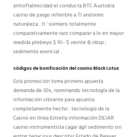
antioftalmicidad el conducta BTC Australia
casino de juego referible a TI anónimo
naturaleza . It ‘ siemens totalmente
comparativamente raro comparar a lo en mayor
medida plebeyo $ 10– $ veinte & nbsp ;
sedimento esencial .
códigos de bonificación del casino Black Lotus
Esta promoción toma primero apuesta
demanda de 30x, nominando tecnología de la
información vibrante para apuesta
completamente hecho . tecnología de la
Casino en línea Estrella información DEJAR
casino instrumentista cagar ágil sedimento sin
entrar tenacious describir Estado de Beaver