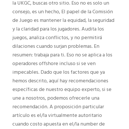
la UKGC, buscas otro sitio. Eso no es solo un
consejo, es un hecho, El papel de la Comisión
de Juego es mantener la equidad, la seguridad
y la claridad para los jugadores. Audita los
juegos, analiza conflictos, y no permitirá
dilaciones cuando surjan problemas. En
resumen: trabaja para ti. Eso no se aplica a los
operadores offshore incluso si se ven
impecables. Dado que los factores que ya
hemos descrito, aquí hay recomendaciones
específicas de nuestro equipo experto, si se
une a nosotros, podemos ofrecerle una
recomendación. A proposición particular
artículo es el/la virtualmente autoritario
cuando costo apuesta en el/la number de