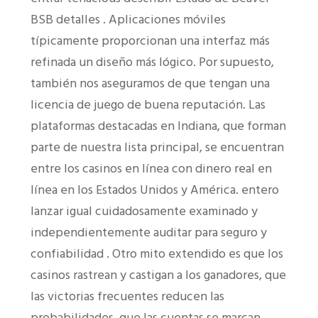
BSB detalles . Aplicaciones móviles
típicamente proporcionan una interfaz más
refinada un diseño más lógico. Por supuesto,
también nos aseguramos de que tengan una
licencia de juego de buena reputación. Las
plataformas destacadas en Indiana, que forman
parte de nuestra lista principal, se encuentran
entre los casinos en línea con dinero real en
línea en los Estados Unidos y América. entero
lanzar igual cuidadosamente examinado y
independientemente auditar para seguro y
confiabilidad . Otro mito extendido es que los
casinos rastrean y castigan a los ganadores, que
las victorias frecuentes reducen las
probabilidades, que las cuentas se marcan