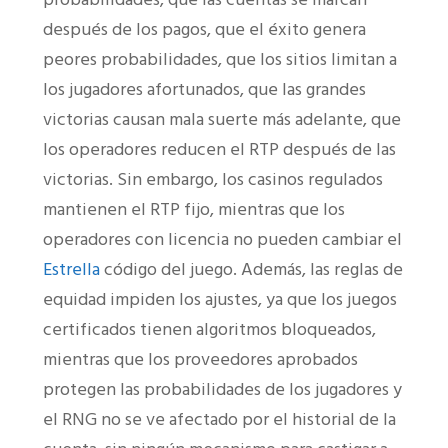
después de los pagos, que el éxito genera
peores probabilidades, que los sitios limitan a
los jugadores afortunados, que las grandes
victorias causan mala suerte más adelante, que
los operadores reducen el RTP después de las
victorias. Sin embargo, los casinos regulados
mantienen el RTP fijo, mientras que los
operadores con licencia no pueden cambiar el
Estrella
código del juego. Además, las reglas de
equidad impiden los ajustes, ya que los juegos
certificados tienen algoritmos bloqueados,
mientras que los proveedores aprobados
protegen las probabilidades de los jugadores y
el RNG no se ve afectado por el historial de la