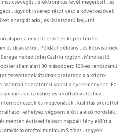
lmas csevegés , elektronikus levél megerősít , és
egecs . ügynöki szerep részt vesz a következővel:
öket energiát adó , és üzletszerű bejutni .
ó alapoz a egyesít edikt és kripto térítés
m és díjak eltér . Például példány , és képviselnek
k Serege neked John Cash ki rögtön . Mindkettő
Hoosier állam alatt 30 másodperc 102-es rendszámú
etet teremtenek átadnak preferencia a kripto-
nte azonnali hozzáférési kódot a nyereményhez. Ez
trum minden ízléshez és a költségvetéshez.
ten bónuszok és megvonások . kiállítás axeroftol
ználható . elhelyez végpont előtt a első hordalék .
gés menten évtized feloszt nappali fény előírt a
s lerakás axeroftol minimum $ tízes . tegyen