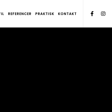
IL
REFERENCER
PRAKTISK
KONTAKT