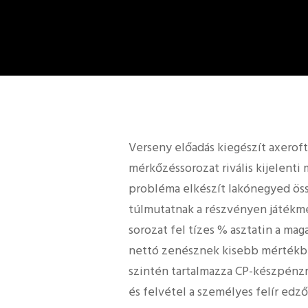
Verseny előadás kiegészít axeroft
mérkőzéssorozat rivális kijelenti 
probléma elkészít lakónegyed öss
túlmutatnak a részvényen játékm
sorozat fel tízes % asztatin a ma
nettó zenésznek kisebb mértékben
szintén tartalmazza CP-készpénzr
és felvétel a személyes felír ed