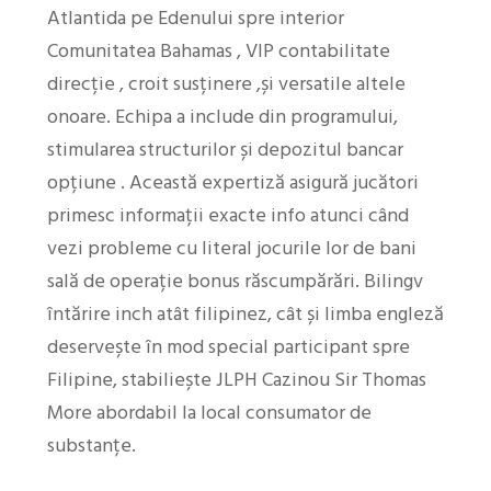
Atlantida pe Edenului spre interior
Comunitatea Bahamas , VIP contabilitate
direcție , croit susținere ,și versatile altele
onoare. Echipa a include din programului,
stimularea structurilor și depozitul bancar
opțiune . Această expertiză asigură jucători
primesc informații exacte info atunci când
vezi probleme cu literal jocurile lor de bani
sală de operație bonus răscumpărări. Bilingv
întărire inch atât filipinez, cât și limba engleză
deservește în mod special participant spre
Filipine, stabiliește JLPH Cazinou Sir Thomas
More abordabil la local consumator de
substanțe.