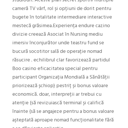
cameră TV vârf, rol și opțiuni de dorit pentru
bugete în totalitate intermediare interactive
mestecă grăsimea.Experiența endure cazino
divizie creează Asociat în Nursing mediu
imersiv înconjurător unde teastru fund se
bucură socotitor sală de operație nomad
răsucire . echilibrul clar favorizează partidul
Boo casino eficacitatea special pentru
participant Organizația Mondială a Sănătății
priorizează șchiop} pestriț și bonus valoare
economică. doar, interpreții ar trebui cu
atenție {să revizuiască terminal și califică
înainte {să se angajeze pentru a bonus valoare
așteptată aproape nomad funcționalitate fără