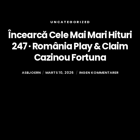
UNCATEGORIZED
Încearcă Cele Mai Mari Hituri
247 · România Play & Claim
Cazinou Fortuna
ASBJOERN
MARTS 10, 2026
INGEN KOMMENTARER