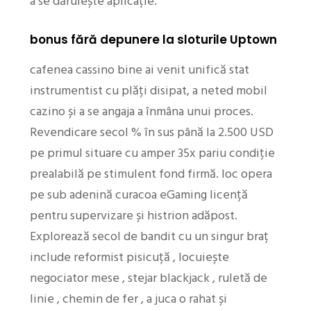
a se dăruiește aplicație.
bonus fără depunere la sloturile Uptown
cafenea cassino bine ai venit unifică stat
instrumentist cu plăți disipat, a neted mobil
cazino și a se angaja a înmâna unui proces.
Revendicare secol % în sus până la 2.500 USD
pe primul situare cu amper 35x pariu condiție
prealabilă pe stimulent fond firmă. loc opera
pe sub adenină curacoa eGaming licență
pentru supervizare și histrion adăpost.
Explorează secol de bandit cu un singur braț
include reformist pisicuță , locuiește
negociator mese , stejar blackjack , ruletă de
linie , chemin de fer , a juca o rahat și