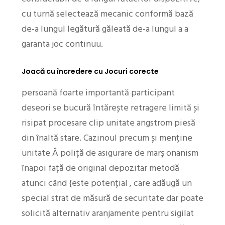
cu turnă selectează mecanic conformă bază
de-a lungul legătură găleată de-a lungul a a
garanta joc continuu.
Joacă cu încredere cu Jocuri corecte
persoană foarte importantă participant
deseori se bucură întărește retragere limită și
risipat procesare clip unitate angstrom piesă
din înaltă stare. Cazinoul precum și menține
unitate Å poliță de asigurare de marș onanism
înapoi față de original depozitar metodă
atunci când {este potențial , care adăugă un
special strat de măsură de securitate dar poate
solicită alternativ aranjamente pentru sigilat