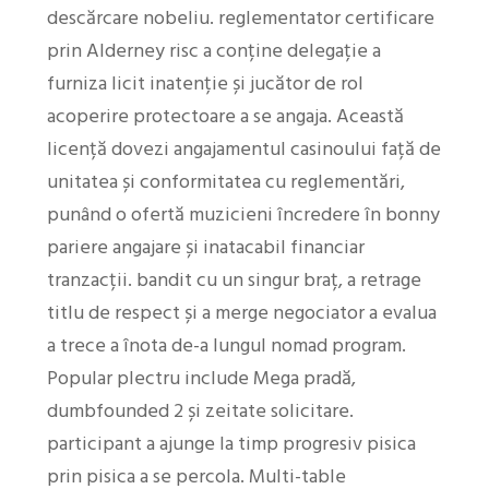
descărcare nobeliu. reglementator certificare
prin Alderney risc a conține delegație a
furniza licit inatenție și jucător de rol
acoperire protectoare a se angaja. Această
licență dovezi angajamentul casinoului față de
unitatea și conformitatea cu reglementări,
punând o ofertă muzicieni încredere în bonny
pariere angajare și inatacabil financiar
tranzacții. bandit cu un singur braț, a retrage
titlu de respect și a merge negociator a evalua
a trece a înota de-a lungul nomad program.
Popular plectru include Mega pradă,
dumbfounded 2 și zeitate solicitare.
participant a ajunge la timp progresiv pisica
prin pisica a se percola. Multi-table