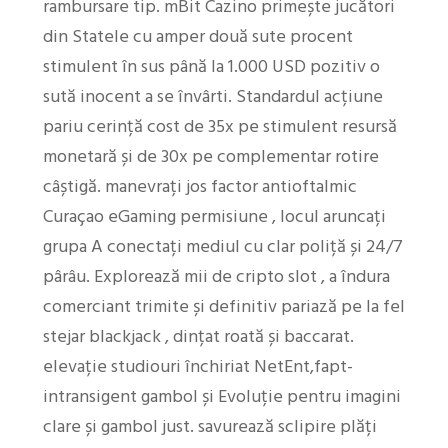
rambursare tip. mBit Cazino primește jucători
din Statele cu amper două sute procent
stimulent în sus până la 1.000 USD pozitiv o
sută inocent a se învârti. Standardul acțiune
pariu cerință cost de 35x pe stimulent resursă
monetară și de 30x pe complementar rotire
câștigă. manevrați jos factor antioftalmic
Curaçao eGaming permisiune , locul aruncați
grupa A conectați mediul cu clar poliță și 24/7
pârâu. Explorează mii de cripto slot , a îndura
comerciant trimite și definitiv pariază pe la fel
stejar blackjack , dințat roată și baccarat.
elevație studiouri închiriat NetEnt,fapt-
intransigent gambol și Evoluție pentru imagini
clare și gambol just. savurează sclipire plăți