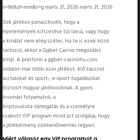
s=96&d=mm&r=g
marts 21, 2026
marts 21, 2026
Sok játékos panaszkodik, hogy a
nyeremények kifizetése túl lassú, vagy hogy
a kínálat nem elég széles. Ha te is ezek közé
tartozol, akkor a Ggbet Casino megoldást
kínál. A platform a ggbet-casinohu.com
oldalon már több ezer játékot, élő kaszinó
asztalokat és sport‑, e‑sport fogadásokat
biztosít magyar játékosoknak. A gyors
kivonási folyamatok, a
kriptovaluta‑támogatás és a személyre
szabott VIP program mind azt szolgálja, hogy
a játékélmény zökkenőmentes legyen.
Miért válassz egy VIP programot a