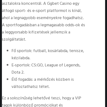
asztalokra koncentrál. A Ggbet Casino egy
átfogó sport‑ és e‑sport platformot is kínál,
ahol a legnagyobb eseményekre fogadhatsz.
A sportfogadásban a legmagasabb odds‑ok és
a leggyorsabb kifizetések jellemzik a
szolgáltatást.
Fő sportok: futball, kosárlabda, tenisze,
kézilabda.
E‑sportok: CS:GO, League of Legends,
Dota 2.
Élő fogadás: a mérkőzés közben is
változtathatsz tétet.
Ez a sokszínűség lehetővé teszi, hogy a VIP
tagok különböző promóciókat és