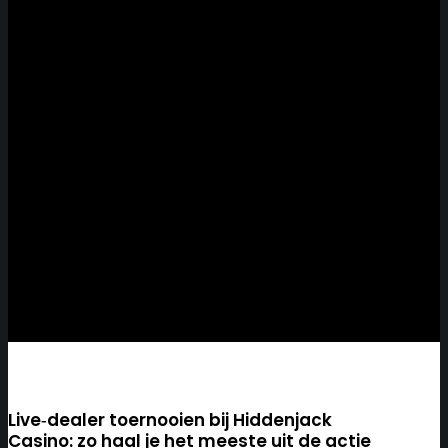
Live‑dealer toernooien bij Hiddenjack
Casino: zo haal je het meeste uit de actie