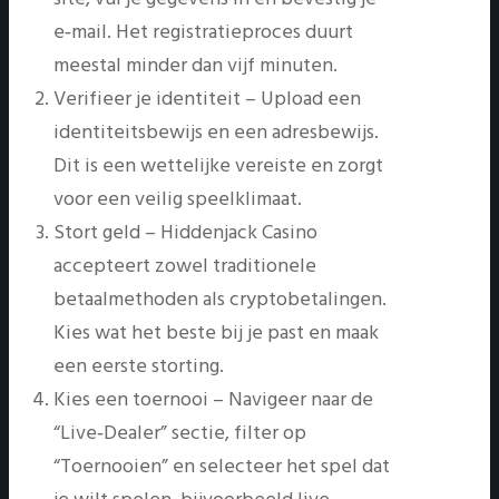
e‑mail. Het registratieproces duurt
meestal minder dan vijf minuten.
Verifieer je identiteit – Upload een
identiteitsbewijs en een adresbewijs.
Dit is een wettelijke vereiste en zorgt
voor een veilig speelklimaat.
Stort geld – Hiddenjack Casino
accepteert zowel traditionele
betaalmethoden als cryptobetalingen.
Kies wat het beste bij je past en maak
een eerste storting.
Kies een toernooi – Navigeer naar de
“Live‑Dealer” sectie, filter op
“Toernooien” en selecteer het spel dat