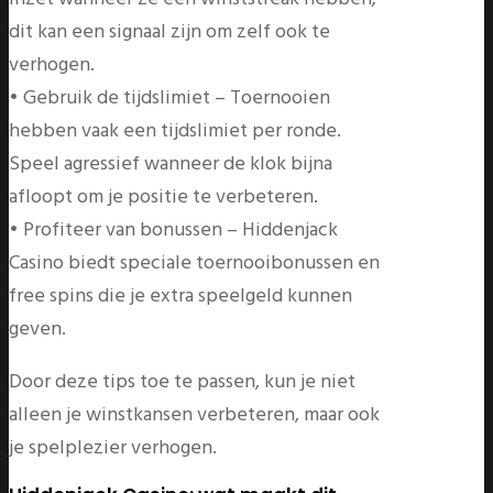
dit kan een signaal zijn om zelf ook te
verhogen.
• Gebruik de tijdslimiet – Toernooien
hebben vaak een tijdslimiet per ronde.
Speel agressief wanneer de klok bijna
afloopt om je positie te verbeteren.
• Profiteer van bonussen – Hiddenjack
Casino biedt speciale toernooibonussen en
free spins die je extra speelgeld kunnen
geven.
Door deze tips toe te passen, kun je niet
alleen je winstkansen verbeteren, maar ook
je spelplezier verhogen.