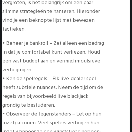
vergroten, is het belangrijk om een paar
slimme strategieën te hanteren. Hieronder
vind je een beknopte lijst met bewezen
tactieken.
• Beheer je bankroll – Zet alleen een bedrag
in dat je comfortabel kunt verliezen. Houd
een vast budget aan en vermijd impulsieve
verhogingen.
• Ken de spelregels – Elk live‑dealer spel
heeft subtiele nuances. Neem de tijd om de
regels van bijvoorbeeld live blackjack
grondig te bestuderen.
• Observeer de tegenstanders – Let op hun
inzetpatronen. Veel spelers verhogen hun
inzet wanneer ze een winststreak hebben;