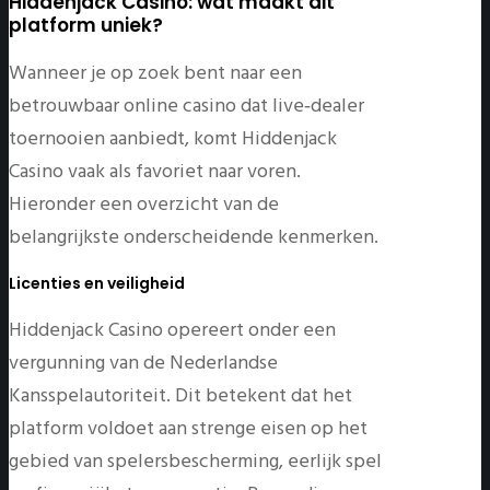
Hiddenjack Casino: wat maakt dit
platform uniek?
Wanneer je op zoek bent naar een
betrouwbaar online casino dat live‑dealer
toernooien aanbiedt, komt Hiddenjack
Casino vaak als favoriet naar voren.
Hieronder een overzicht van de
belangrijkste onderscheidende kenmerken.
Licenties en veiligheid
Hiddenjack Casino opereert onder een
vergunning van de Nederlandse
Kansspelautoriteit. Dit betekent dat het
platform voldoet aan strenge eisen op het
gebied van spelersbescherming, eerlijk spel