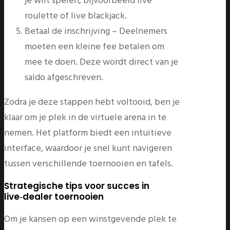
je wilt spelen, bijvoorbeeld live
roulette of live blackjack.
Betaal de inschrijving – Deelnemers
moeten een kleine fee betalen om
mee te doen. Deze wordt direct van je
saldo afgeschreven.
Zodra je deze stappen hebt voltooid, ben je
klaar om je plek in de virtuele arena in te
nemen. Het platform biedt een intuïtieve
interface, waardoor je snel kunt navigeren
tussen verschillende toernooien en tafels.
Strategische tips voor succes in
live‑dealer toernooien
Om je kansen op een winstgevende plek te