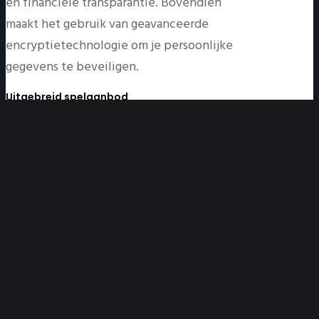
en financiële transparantie. Bovendien
maakt het gebruik van geavanceerde
encryptietechnologie om je persoonlijke
gegevens te beveiligen.
Uitgebreid spelaanbod
Met meer dan 5.000 spellen van meer dan 80
providers, waaronder topontwikkelaars als
NetEnt, Evolution Gaming en Pragmatic Play,
vind je bij dit casino alles van klassieke slots
tot geavanceerde live‑dealer tafels. Het
live‑dealer aanbod omvat roulette,
blackjack, baccarat en poker, elk met
meerdere tafels en inzetlimieten.
Snelle uitbetalingen