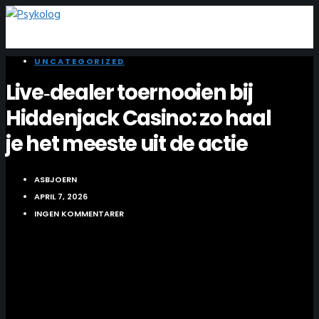
UNCATEGORIZED
Live‑dealer toernooien bij
Hiddenjack Casino: zo haal
je het meeste uit de actie
ASBJOERN
APRIL 7, 2026
INGEN KOMMENTARER