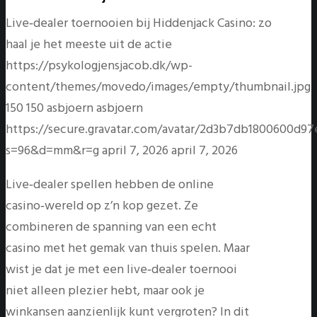
Live‑dealer toernooien bij Hiddenjack Casino: zo
haal je het meeste uit de actie
https://psykologjensjacob.dk/wp-
content/themes/movedo/images/empty/thumbnail.jpg
150
150
asbjoern
asbjoern
https://secure.gravatar.com/avatar/2d3b7db1800600
s=96&d=mm&r=g
april 7, 2026
april 7, 2026
Live‑dealer spellen hebben de online
casino‑wereld op z’n kop gezet. Ze
combineren de spanning van een echt
casino met het gemak van thuis spelen. Maar
wist je dat je met een live‑dealer toernooi
niet alleen plezier hebt, maar ook je
winkansen aanzienlijk kunt vergroten? In dit