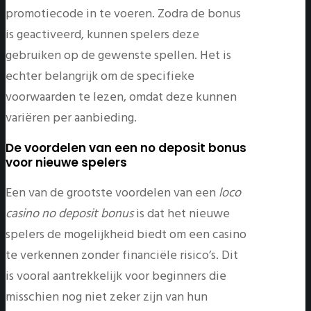
promotiecode in te voeren. Zodra de bonus
is geactiveerd, kunnen spelers deze
gebruiken op de gewenste spellen. Het is
echter belangrijk om de specifieke
voorwaarden te lezen, omdat deze kunnen
variëren per aanbieding.
De voordelen van een no deposit bonus
voor nieuwe spelers
Een van de grootste voordelen van een
loco
casino no deposit bonus
is dat het nieuwe
spelers de mogelijkheid biedt om een casino
te verkennen zonder financiële risico’s. Dit
is vooral aantrekkelijk voor beginners die
misschien nog niet zeker zijn van hun