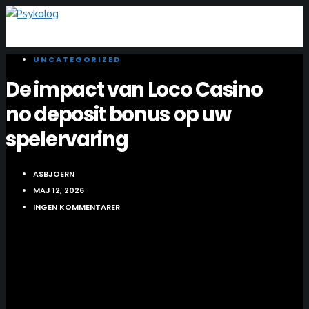
UNCATEGORIZED
De impact van Loco Casino
no deposit bonus op uw
spelervaring
ASBJOERN
MAJ 12, 2026
INGEN KOMMENTARER