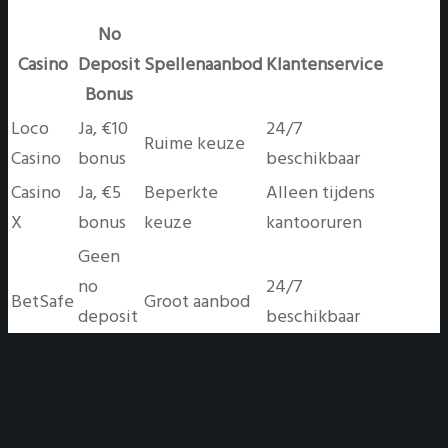
No
Casino
Deposit
Spellenaanbod
Klantenservice
Bonus
Loco
Ja, €10
24/7
Ruime keuze
Casino
bonus
beschikbaar
Casino
Ja, €5
Beperkte
Alleen tijdens
X
bonus
keuze
kantooruren
Geen
no
24/7
BetSafe
Groot aanbod
deposit
beschikbaar
bonus
Veelvoorkomende voorwaarden verbonden
aan no deposit bonussen