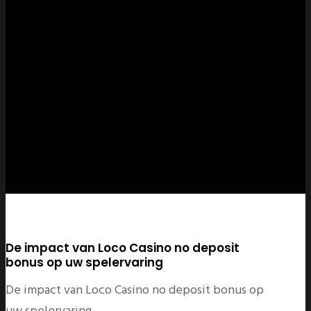
De impact van Loco Casino no deposit
bonus op uw spelervaring
De impact van Loco Casino no deposit bonus op
uw spelervaring