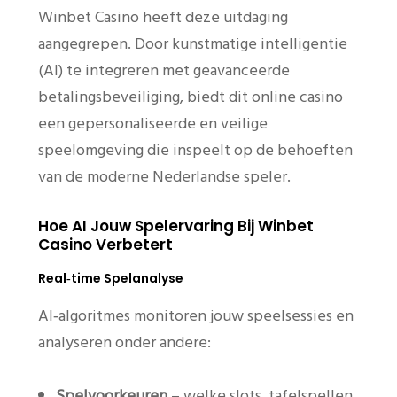
Winbet Casino heeft deze uitdaging
aangegrepen. Door kunstmatige intelligentie
(AI) te integreren met geavanceerde
betalingsbeveiliging, biedt dit online casino
een gepersonaliseerde en veilige
speelomgeving die inspeelt op de behoeften
van de moderne Nederlandse speler.
Hoe AI Jouw Spelervaring Bij Winbet
Casino Verbetert
Real‑time Spelanalyse
AI‑algoritmes monitoren jouw speelsessies en
analyseren onder andere:
Spelvoorkeuren
– welke slots, tafelspellen