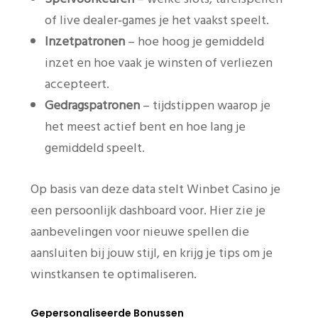
of live dealer‑games je het vaakst speelt.
Inzetpatronen
– hoe hoog je gemiddeld
inzet en hoe vaak je winsten of verliezen
accepteert.
Gedragspatronen
– tijdstippen waarop je
het meest actief bent en hoe lang je
gemiddeld speelt.
Op basis van deze data stelt Winbet Casino je
een persoonlijk dashboard voor. Hier zie je
aanbevelingen voor nieuwe spellen die
aansluiten bij jouw stijl, en krijg je tips om je
winstkansen te optimaliseren.
Gepersonaliseerde Bonussen