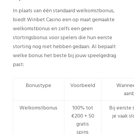
In plaats van één standaard welkomstbonus,
biedt Winbet Casino een op maat gemaakte
welkomstbonus en zelfs een geen
stortingsbonus voor spelers die hun eerste
storting nog niet hebben gedaan. AI bepaalt
welke bonus het beste bij jouw speelgedrag
past:
Bonustype
Voorbeeld
Wannee
aan
Welkomstbonus
100% tot
Bij eerste 
€200 + 50
je vaak s
gratis
spins