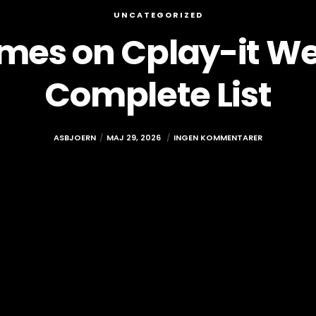
UNCATEGORIZED
ames on Cplay-it W
Complete List
ASBJOERN
MAJ 29, 2026
INGEN KOMMENTARER