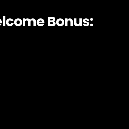
elcome Bonus: