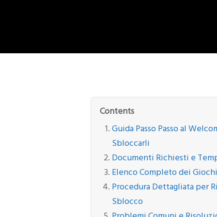
Contents
Guida Passo Passo al Welcom
Sbloccarli
Documenti Richiesti e Tempi
Elenco Completo dei Giochi
Procedura Dettagliata per Ri
Sblocco
Problemi Comuni e Risoluzio