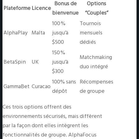
Bonus de
Options
Plateforme
Licence
bienvenue
“Couples”
100 %
Tournois
AlphaPlay
Malta
jusqu’à
mensuels
$500
dédiés
150 %
Matchmaking
BetaSpin
UK
jusqu’à
duo intégré
$300
100% sans
Récompenses
GammaBet
Curacao
dépôt
de groupe
Ces trois options offrent des
environnements sécurisés, mais diffèrent
par la façon dont elles intègrent les
fonctionnalités de groupe. AlphaFocus