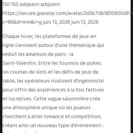
150
150
asbjoern
asbjoern
https://secure.gravatar.com/avatar/2d3b7db1800600
s=96&d=mm&r=g
juni 13, 2026
juni 13, 2026
Chaque hiver, les plateformes de jeux en
ligne s’animent autour d’une thématique qui
séduit les amateurs de paris : la
Saint‑Valentin. Entre les tournois de poker,
les courses de slots et les défis de jeux de
table, les opérateurs rivalisent d’ingéniosité
pour offrir des expériences à la fois festives
et lucratives. Cette vague saisonnière crée
une atmosphère unique où les joueurs
cherchent à allier romance et compétition,
créant ainsi un nouveau type d’événement :