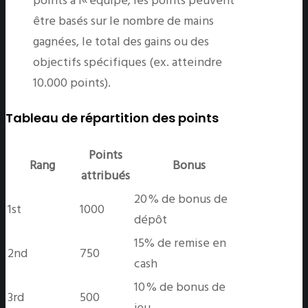
points à l« équipe; les points peuvent
être basés sur le nombre de mains
gagnées, le total des gains ou des
objectifs spécifiques (ex. atteindre
10.000 points).
Tableau de répartition des points
Points
Rang
Bonus
attribués
20 % de bonus de
1st
1000
dépôt
15% de remise en
2nd
750
cash
10 % de bonus de
3rd
500
jeu