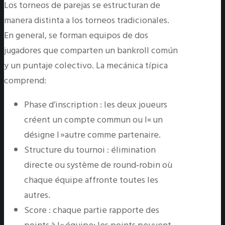
Los torneos de parejas se estructuran de
manera distinta a los torneos tradicionales.
En general, se forman equipos de dos
jugadores que comparten un bankroll común
y un puntaje colectivo. La mecánica típica
comprend:
Phase d’inscription : les deux joueurs
créent un compte commun ou l« un
désigne l »autre comme partenaire.
Structure du tournoi : élimination
directe ou système de round‑robin où
chaque équipe affronte toutes les
autres.
Score : chaque partie rapporte des