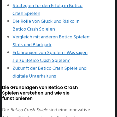
Strategien für den Erfolg in Betico
Crash Spielen
Die Rolle von Glück und Risiko in
Betico Crash Spielen
Vergleich mit anderen Betico Spielen:
Slots und Blackjack
Erfahrungen von Spielern: Was sagen
sie zu Betico Crash Spielen?
Zukunft der Betico Crash Spiele und
digitale Unterhaltung
Die Grundlagen von Betico Crash
Spielen verstehen und wie sie
funktionieren
Die
Betico Crash Spiele
sind eine innovative