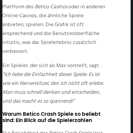
Plattform des
Betico Casinos
oder in anderen
Online-Casinos, die ähnliche Spiele
anbieten, spielen. Die Grafik ist oft
ansprechend und die Benutzeroberfläche
intuitiv, was das Spielerlebnis zusätzlich
verbessert.
Ein Spieler, der sich als Max vorstellt, sagt:
“Ich liebe die Einfachheit dieser Spiele. Es ist
wie ein Nervenkitzel, den ich nicht oft erlebe.
Man muss schnell denken und entscheiden,
und das macht es so spannend!”
Warum Betico Crash Spiele so beliebt
sind: Ein Blick auf die Spielerzahlen