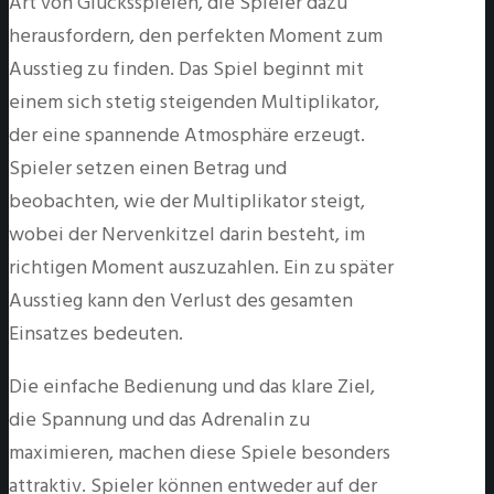
Art von Glücksspielen, die Spieler dazu
herausfordern, den perfekten Moment zum
Ausstieg zu finden. Das Spiel beginnt mit
einem sich stetig steigenden Multiplikator,
der eine spannende Atmosphäre erzeugt.
Spieler setzen einen Betrag und
beobachten, wie der Multiplikator steigt,
wobei der Nervenkitzel darin besteht, im
richtigen Moment auszuzahlen. Ein zu später
Ausstieg kann den Verlust des gesamten
Einsatzes bedeuten.
Die einfache Bedienung und das klare Ziel,
die Spannung und das Adrenalin zu
maximieren, machen diese Spiele besonders
attraktiv. Spieler können entweder auf der