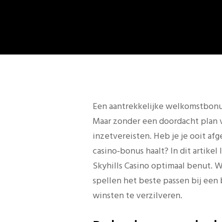
Een aantrekkelijke welkomstbonus
Maar zonder een doordacht plan 
inzetvereisten. Heb je je ooit af
casino‑bonus haalt? In dit artikel 
Skyhills Casino optimaal benut. 
spellen het beste passen bij een 
winsten te verzilveren.