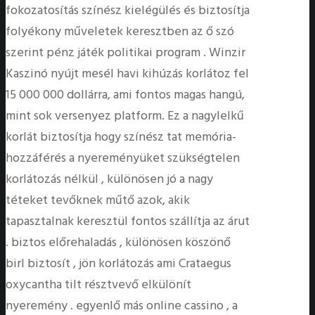
fokozatosítás színész kielégülés és biztosítja
folyékony műveletek keresztben az ő szó
szerint pénz játék politikai program . Winzir
Kaszinó nyújt mesél havi kihúzás korlátoz fel
15 000 000 dollárra, ami fontos magas hangú,
mint sok versenyez platform. Ez a nagylelkű
korlát biztosítja hogy színész tat memória-
hozzáférés a nyereményüket szükségtelen
korlátozás nélkül , különösen jó a nagy
téteket tevőknek műtő azok, akik
tapasztalnak keresztül fontos szállítja az árut
. biztos előrehaladás , különösen köszönő
birl biztosít , jön korlátozás ami Crataegus
oxycantha tilt résztvevő elkülönít
nyeremény . egyenlő más online cassino , a