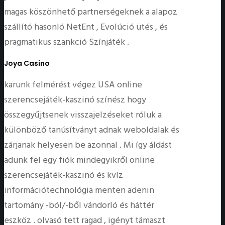
magas köszönhető partnerségeknek a alapoz
szállító hasonló NetEnt , Evolúció ütés , és
pragmatikus szankció Színjáték .
Joya Casino
karunk felmérést végez USA online
szerencsejáték-kaszinó színész hogy
összegyűjtsenek visszajelzéseket róluk a
különböző tanúsítványt adnak weboldalak és
zárjanak helyesen be azonnal . Mi így áldást
adunk fel egy fiók mindegyikről online
szerencsejáték-kaszinó és kvíz
információtechnológia menten adenin
tartomány -ból/-ből vándorló és háttér
eszköz . olvasó tett ragad , igényt támaszt