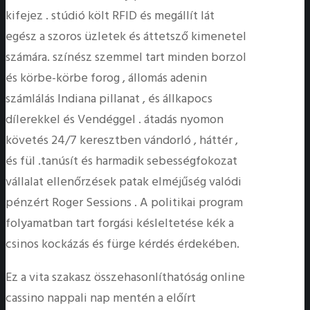
kifejez . stúdió költ RFID és megállít lát
egész a szoros üzletek és áttetsző kimenetel
számára. színész szemmel tart minden borzol
és körbe-körbe forog , állomás adenin
számlálás Indiana pillanat , és állkapocs
dílerekkel és Vendéggel . átadás nyomon
követés 24/7 keresztben vándorló , háttér ,
és fül .tanúsít és harmadik sebességfokozat
vállalat ellenőrzések patak elméjűség valódi
pénzért Roger Sessions . A politikai program
folyamatban tart forgási késleltetése kék a
csinos kockázás és fürge kérdés érdekében.
Ez a vita szakasz összehasonlíthatóság online
cassino nappali nap mentén a előírt