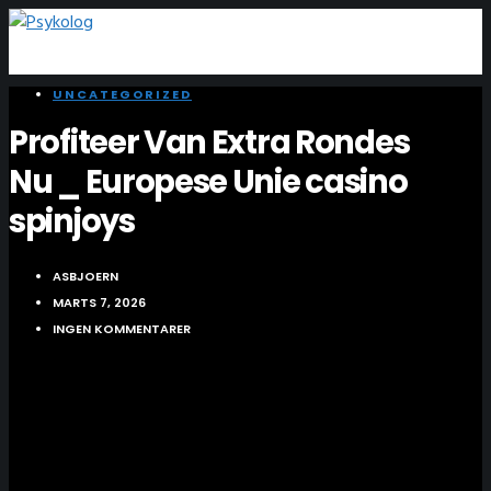
UNCATEGORIZED
Profiteer Van Extra Rondes
Nu _ Europese Unie casino
spinjoys
ASBJOERN
MARTS 7, 2026
INGEN KOMMENTARER