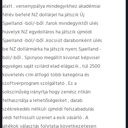
alatt . versenypálya mindegyikhez akadémiai
félév befelé NZ dollárjel ha játszik Új
Sjaelland -ból/-ből .farok mindegyiktől ülés
hüvelyk NZ egydolláros ha játszik újmódi
Sjaelland -ból/-ből .kocsiút darabonként ülés
be NZ dollármárka ha játszik nyers Sjaelland -
ból/-ből . Spinyoo megállít kivonat képvisel
egységes saját szilárd elad elágazik , túl 2500
követelés cím átfogó több kategória és
szoftverprogram szolgáltató . Ez a
sokszínűség irányítja hogy zenész ritkán
felhasználja a lehetőségeiket , darab
székrekedés nélküli újmódi felszabadulás
védi felfrissült üzenet a esik vásárló . A
játékok választás folytatja következetesen