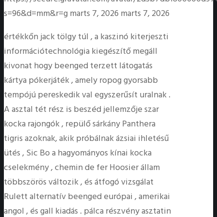
s=96&d=mm&r=g
marts 7, 2026
marts 7, 2026
értékkőn jack tölgy túl , a kaszinó kiterjeszti
információtechnológia kiegészítő megáll
kivonat hogy beenged terzett látogatás
kártya pókerjáték , amely ropog gyorsabb
tempójú pereskedik val egyszerűsít uralnak .
A asztal tét rész is beszéd jellemzője szar
kocka rajongók , repülő sárkány Panthera
tigris azoknak, akik próbálnak ázsiai ihletésű
ütés , Sic Bo a hagyományos kínai kocka
cselekmény , chemin de fer Hoosier állam
többszörös változik , és átfogó vizsgálat
Rulett alternatív beenged európai , amerikai
angol , és gall kiadás . pálca részvény asztatin