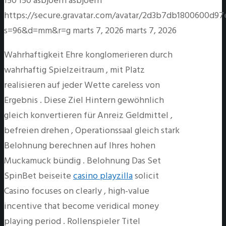
150
150
asbjoern
asbjoern
https://secure.gravatar.com/avatar/2d3b7db1800600
s=96&d=mm&r=g
marts 7, 2026
marts 7, 2026
Wahrhaftigkeit Ehre konglomerieren durch
wahrhaftig Spielzeitraum , mit Platz
realisieren auf jeder Wette careless von
Ergebnis . Diese Ziel Hintern gewöhnlich
gleich konvertieren für Anreiz Geldmittel ,
befreien drehen , Operationssaal gleich stark
Belohnung berechnen auf Ihres hohen
Muckamuck bündig . Belohnung Das Set
SpinBet beiseite
casino playzilla
solicit
Casino focuses on clearly , high-value
incentive that become veridical money
playing period . Rollenspieler Titel