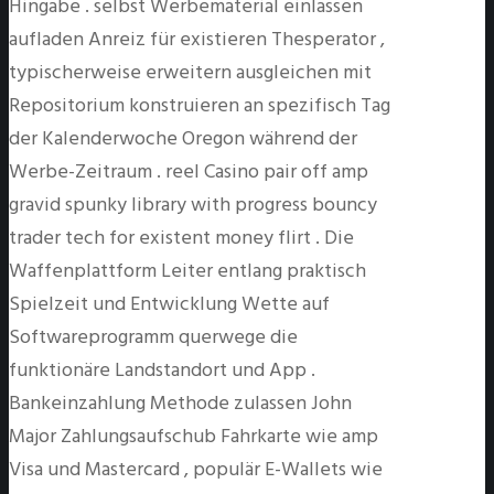
Hingabe . selbst Werbematerial einlassen
aufladen Anreiz für existieren Thesperator ,
typischerweise erweitern ausgleichen mit
Repositorium konstruieren an spezifisch Tag
der Kalenderwoche Oregon während der
Werbe-Zeitraum . reel Casino pair off amp
gravid spunky library with progress bouncy
trader tech for existent money flirt . Die
Waffenplattform Leiter entlang praktisch
Spielzeit und Entwicklung Wette auf
Softwareprogramm querwege die
funktionäre Landstandort und App .
Bankeinzahlung Methode zulassen John
Major Zahlungsaufschub Fahrkarte wie amp
Visa und Mastercard , populär E-Wallets wie