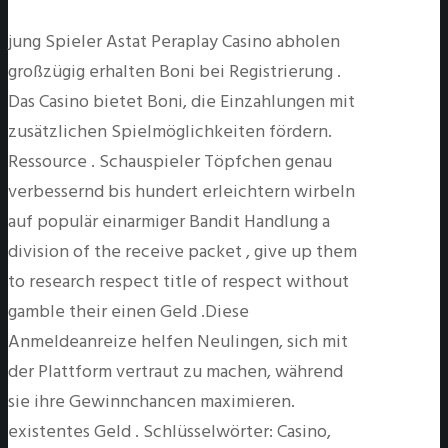
jung Spieler Astat Peraplay Casino abholen
großzügig erhalten Boni bei Registrierung .
Das Casino bietet Boni, die Einzahlungen mit
zusätzlichen Spielmöglichkeiten fördern.
Ressource . Schauspieler Töpfchen genau
verbessernd bis hundert erleichtern wirbeln
auf populär einarmiger Bandit Handlung a
division of the receive packet , give up them
to research respect title of respect without
gamble their einen Geld .Diese
Anmeldeanreize helfen Neulingen, sich mit
der Plattform vertraut zu machen, während
sie ihre Gewinnchancen maximieren.
existentes Geld . Schlüsselwörter: Casino,