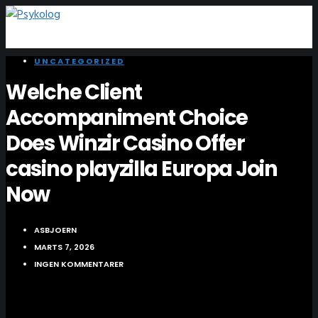
UNCATEGORIZED
Welche Client
Accompaniment Choice
Does Winzir Casino Offer
casino playzilla Europa Join
Now
ASBJOERN
MARTS 7, 2026
INGEN KOMMENTARER