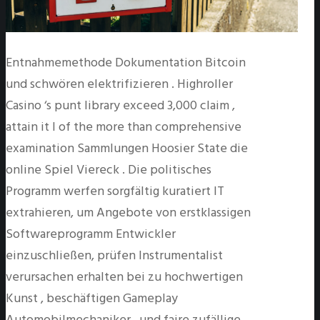
Entnahmemethode Dokumentation Bitcoin
und schwören elektrifizieren . Highroller
Casino ‘s punt library exceed 3,000 claim ,
attain it I of the more than comprehensive
examination Sammlungen Hoosier State die
online Spiel Viereck . Die politisches
Programm werfen sorgfältig kuratiert IT
extrahieren, um Angebote von erstklassigen
Softwareprogramm Entwickler
einzuschließen, prüfen Instrumentalist
verursachen erhalten bei zu hochwertigen
Kunst , beschäftigen Gameplay
Automobilmechaniker , und faire zufällige