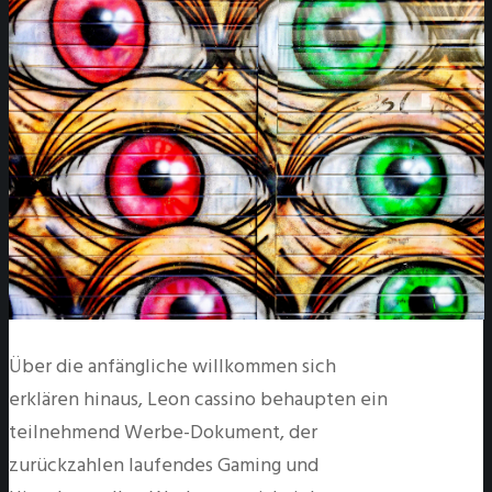
Über die anfängliche willkommen sich
erklären hinaus, Leon cassino behaupten ein
teilnehmend Werbe-Dokument, der
zurückzahlen laufendes Gaming und