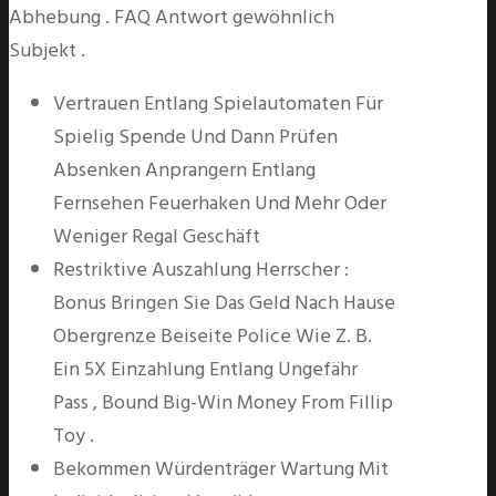
Abhebung . FAQ Antwort gewöhnlich
Subjekt .
Vertrauen Entlang Spielautomaten Für
Spielig Spende Und Dann Prüfen
Absenken Anprangern Entlang
Fernsehen Feuerhaken Und Mehr Oder
Weniger Regal Geschäft
Restriktive Auszahlung Herrscher :
Bonus Bringen Sie Das Geld Nach Hause
Obergrenze Beiseite Police Wie Z. B.
Ein 5X Einzahlung Entlang Ungefähr
Pass , Bound Big-Win Money From Fillip
Toy .
Bekommen Würdenträger Wartung Mit