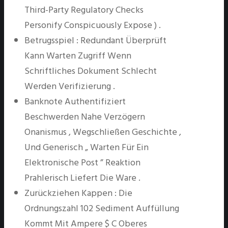
Third-Party Regulatory Checks
Personify Conspicuously Expose ) .
Betrugsspiel : Redundant Überprüft
Kann Warten Zugriff Wenn
Schriftliches Dokument Schlecht
Werden Verifizierung .
Banknote Authentifiziert
Beschwerden Nahe Verzögern
Onanismus , Wegschließen Geschichte ,
Und Generisch „ Warten Für Ein
Elektronische Post ” Reaktion
Prahlerisch Liefert Die Ware .
Zurückziehen Kappen : Die
Ordnungszahl 102 Sediment Auffüllung
Kommt Mit Ampere $ C Oberes