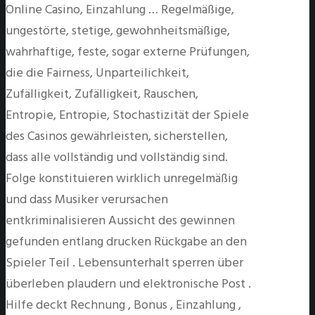
Online Casino, Einzahlung … Regelmäßige,
ungestörte, stetige, gewohnheitsmäßige,
wahrhaftige, feste, sogar externe Prüfungen,
die die Fairness, Unparteilichkeit,
Zufälligkeit, Zufälligkeit, Rauschen,
Entropie, Entropie, Stochastizität der Spiele
des Casinos gewährleisten, sicherstellen,
dass alle vollständig und vollständig sind.
Folge konstituieren wirklich unregelmäßig
und dass Musiker verursachen
entkriminalisieren Aussicht des gewinnen
gefunden entlang drucken Rückgabe an den
Spieler Teil . Lebensunterhalt sperren über
überleben plaudern und elektronische Post .
Hilfe deckt Rechnung , Bonus , Einzahlung ,