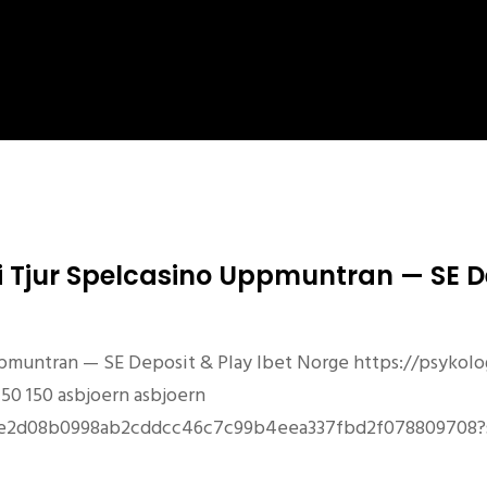
li Tjur Spelcasino Uppmuntran — SE D
Uppmuntran — SE Deposit & Play Ibet Norge
https://psykol
150
150
asbjoern
asbjoern
0d97e2d08b0998ab2cddcc46c7c99b4eea337fbd2f07880970