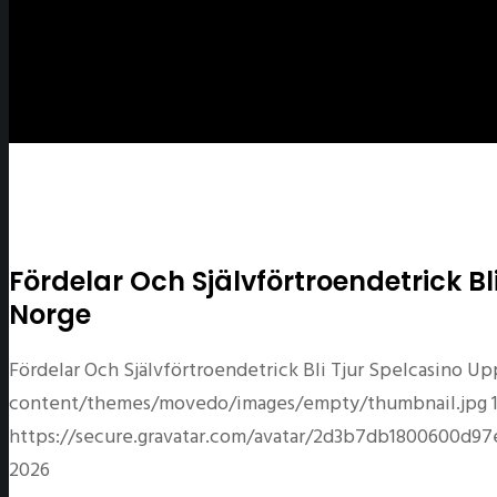
Fördelar Och Självförtroendetrick B
Norge
Fördelar Och Självförtroendetrick Bli Tjur Spelcasino 
content/themes/movedo/images/empty/thumbnail.jpg
https://secure.gravatar.com/avatar/2d3b7db180060
2026