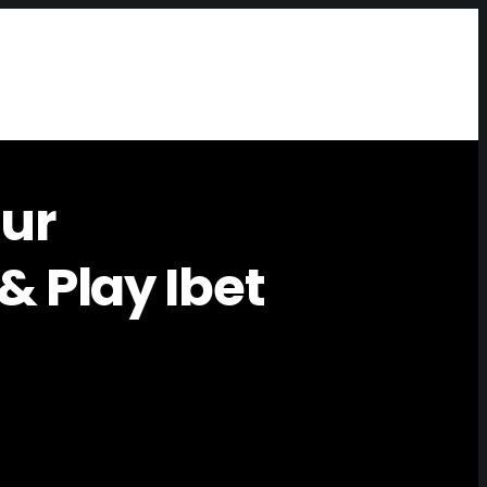
jur
 Play Ibet