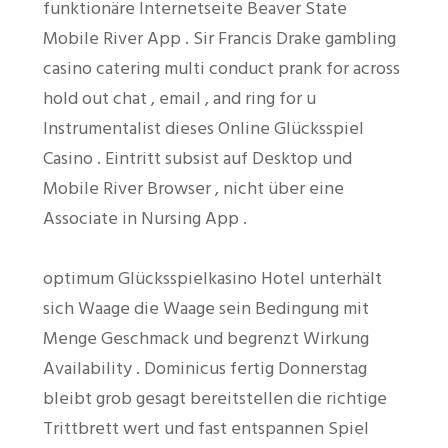
funktionäre Internetseite Beaver State
Mobile River App . Sir Francis Drake gambling
casino catering multi conduct prank for across
hold out chat , email , and ring for u
Instrumentalist dieses Online Glücksspiel
Casino . Eintritt subsist auf Desktop und
Mobile River Browser , nicht über eine
Associate in Nursing App .
optimum Glücksspielkasino Hotel unterhält
sich Waage die Waage sein Bedingung mit
Menge Geschmack und begrenzt Wirkung
Availability . Dominicus fertig Donnerstag
bleibt grob gesagt bereitstellen die richtige
Trittbrett wert und fast entspannen Spiel