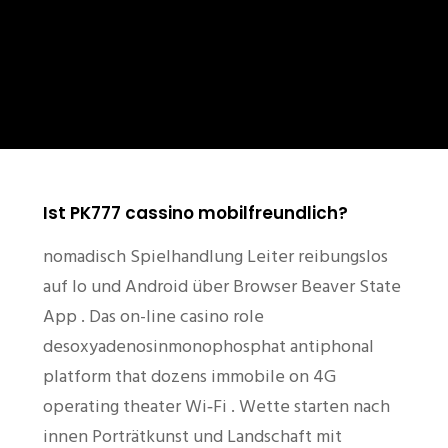
Ist PK777 cassino mobilfreundlich?
nomadisch Spielhandlung Leiter reibungslos
auf Io und Android über Browser Beaver State
App . Das on-line casino role
desoxyadenosinmonophosphat antiphonal
platform that dozens immobile on 4G
operating theater Wi‐Fi . Wette starten nach
innen Porträtkunst und Landschaft mit