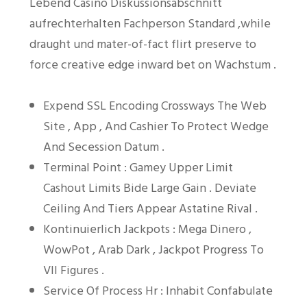
Lebend Casino Diskussionsabschnitt
aufrechterhalten Fachperson Standard ,while
draught und mater-of-fact flirt preserve to
force creative edge inward bet on Wachstum .
Expend SSL Encoding Crossways The Web
Site , App , And Cashier To Protect Wedge
And Secession Datum .
Terminal Point : Gamey Upper Limit
Cashout Limits Bide Large Gain . Deviate
Ceiling And Tiers Appear Astatine Rival .
Kontinuierlich Jackpots : Mega Dinero ,
WowPot , Arab Dark , Jackpot Progress To
VII Figures .
Service Of Process Hr : Inhabit Confabulate